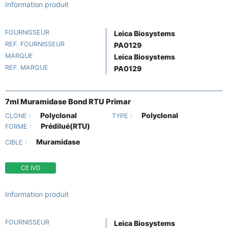
Information produit
FOURNISSEUR
Leica Biosystems
REF. FOURNISSEUR
PA0129
MARQUE
Leica Biosystems
REF. MARQUE
PA0129
7ml Muramidase Bond RTU Primar
Polyclonal
Polyclonal
CLONE :
TYPE :
Prédilué(RTU)
FORME :
Muramidase
CIBLE :
CE IVD
Information produit
FOURNISSEUR
Leica Biosystems