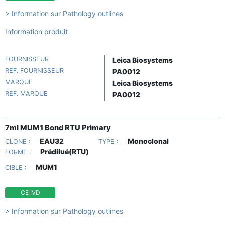
> Information sur Pathology outlines
Information produit
FOURNISSEUR
Leica Biosystems
REF. FOURNISSEUR
PA0012
MARQUE
Leica Biosystems
REF. MARQUE
PA0012
7ml MUM1 Bond RTU Primary
EAU32
Monoclonal
CLONE :
TYPE :
Prédilué(RTU)
FORME :
MUM1
CIBLE :
CE IVD
> Information sur Pathology outlines