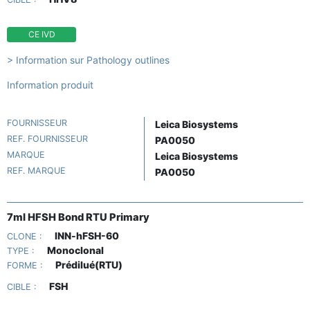
CE IVD
> Information sur Pathology outlines
Information produit
FOURNISSEUR
Leica Biosystems
REF. FOURNISSEUR
PA0050
MARQUE
Leica Biosystems
REF. MARQUE
PA0050
7ml HFSH Bond RTU Primary
INN-hFSH-60
CLONE :
Monoclonal
TYPE :
Prédilué(RTU)
FORME :
FSH
CIBLE :