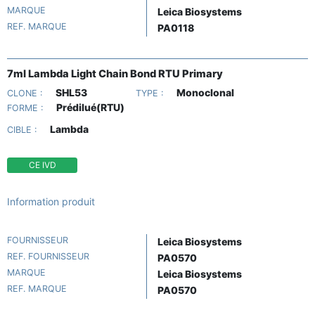
MARQUE
Leica Biosystems
REF. MARQUE
PA0118
7ml Lambda Light Chain Bond RTU Primary
SHL53
Monoclonal
CLONE :
TYPE :
Prédilué(RTU)
FORME :
Lambda
CIBLE :
CE IVD
Information produit
FOURNISSEUR
Leica Biosystems
REF. FOURNISSEUR
PA0570
MARQUE
Leica Biosystems
REF. MARQUE
PA0570