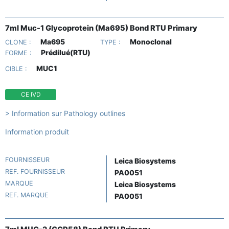
7ml Muc-1 Glycoprotein (Ma695) Bond RTU Primary
Ma695
Monoclonal
CLONE :
TYPE :
Prédilué(RTU)
FORME :
MUC1
CIBLE :
CE IVD
> Information sur Pathology outlines
Information produit
FOURNISSEUR
Leica Biosystems
REF. FOURNISSEUR
PA0051
MARQUE
Leica Biosystems
REF. MARQUE
PA0051