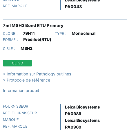
REF. MARQUE
PA0048
7ml MSH2 Bond RTU Primary
79H11
Monoclonal
CLONE :
TYPE :
Prédilué(RTU)
FORME :
MSH2
CIBLE :
CE IVD
> Information sur Pathology outlines
> Protocole de référence
Information produit
FOURNISSEUR
Leica Biosystems
REF. FOURNISSEUR
PA0989
MARQUE
Leica Biosystems
REF. MARQUE
PA0989