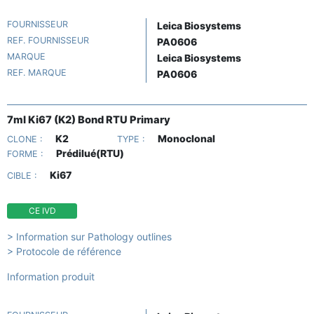
FOURNISSEUR
Leica Biosystems
REF. FOURNISSEUR
PA0606
MARQUE
Leica Biosystems
REF. MARQUE
PA0606
7ml Ki67 (K2) Bond RTU Primary
K2
Monoclonal
CLONE :
TYPE :
Prédilué(RTU)
FORME :
Ki67
CIBLE :
CE IVD
> Information sur Pathology outlines
> Protocole de référence
Information produit