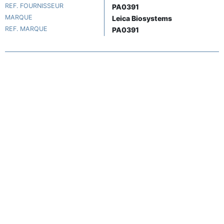
REF. FOURNISSEUR
PA0391
MARQUE
Leica Biosystems
REF. MARQUE
PA0391