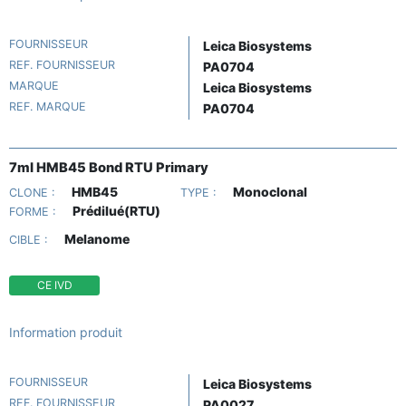
FOURNISSEUR
Leica Biosystems
REF. FOURNISSEUR
PA0704
MARQUE
Leica Biosystems
REF. MARQUE
PA0704
7ml HMB45 Bond RTU Primary
HMB45
Monoclonal
CLONE :
TYPE :
Prédilué(RTU)
FORME :
Melanome
CIBLE :
CE IVD
Information produit
FOURNISSEUR
Leica Biosystems
REF. FOURNISSEUR
PA0027