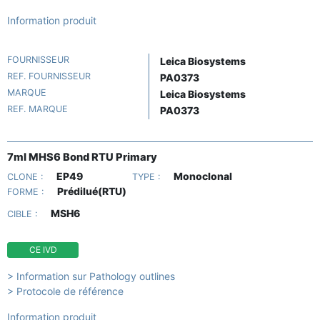
Information produit
FOURNISSEUR
Leica Biosystems
REF. FOURNISSEUR
PA0373
MARQUE
Leica Biosystems
REF. MARQUE
PA0373
7ml MHS6 Bond RTU Primary
EP49
Monoclonal
CLONE :
TYPE :
Prédilué(RTU)
FORME :
MSH6
CIBLE :
CE IVD
> Information sur Pathology outlines
> Protocole de référence
Information produit