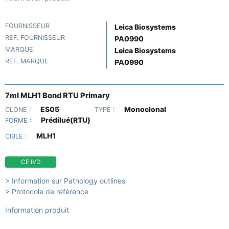
FOURNISSEUR
Leica Biosystems
REF. FOURNISSEUR
PA0990
MARQUE
Leica Biosystems
REF. MARQUE
PA0990
7ml MLH1 Bond RTU Primary
ES05
Monoclonal
CLONE :
TYPE :
Prédilué(RTU)
FORME :
MLH1
CIBLE :
CE IVD
> Information sur Pathology outlines
> Protocole de référence
Information produit