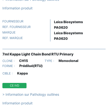
Information produit
FOURNISSEUR
Leica Biosystems
REF. FOURNISSEUR
PA0620
MARQUE
Leica Biosystems
REF. MARQUE
PA0620
7ml Kappa Light Chain Bond RTU Primary
CH15
Monoclonal
CLONE :
TYPE :
Prédilué(RTU)
FORME :
Kappa
CIBLE :
CE IVD
> Information sur Pathology outlines
Information produit